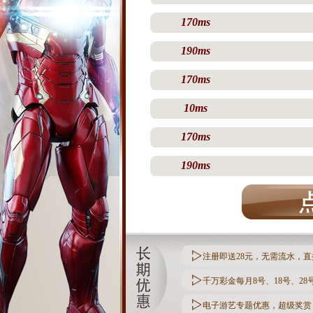
170ms
190ms
170ms
10ms
170ms
190ms
注册即送28元，无需流水，
千万彩金每月8号、18号、28
电子游艺专题优惠，超级奖赏