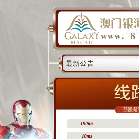
190ms
10ms