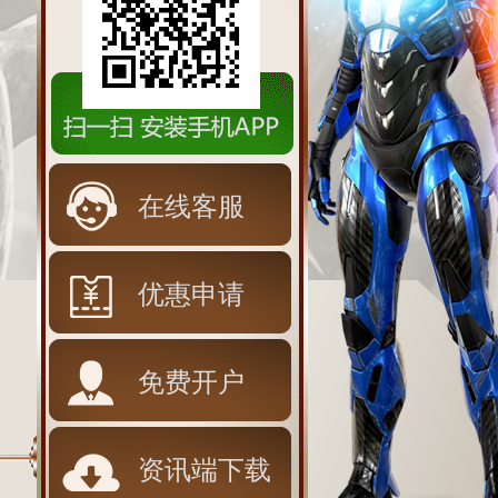
在线客服
优惠申请
免费开户
资讯端下载